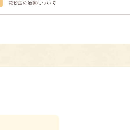
花粉症の治療について
0
5