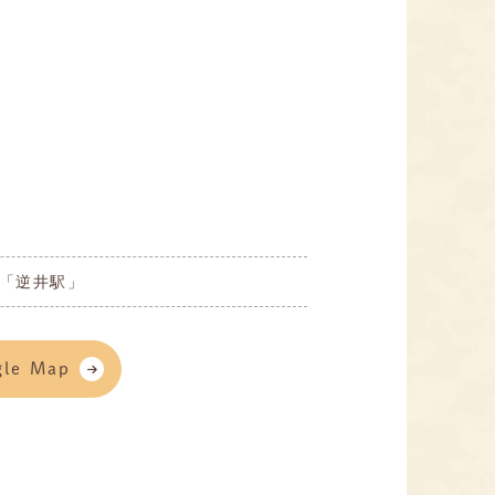
「逆井駅」
gle Map