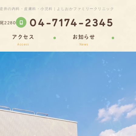
逆井の内科・皮膚科・小児科｜よしおかファミリークリニック
04-7174-2345
2280
アクセス
お知らせ
Access
News