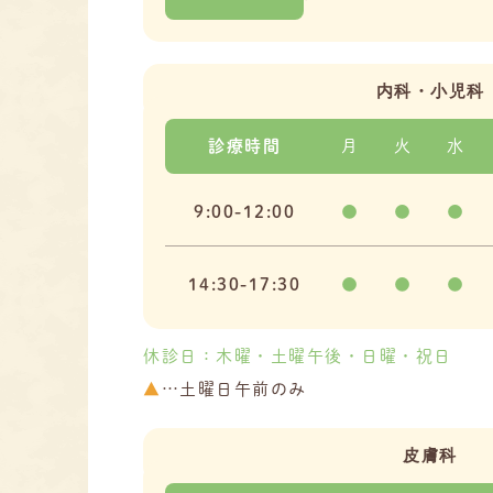
内科・小児科
診療時間
月
火
水
9:00-12:00
●
●
●
14:30-17:30
●
●
●
休診日：木曜・土曜午後・日曜・祝日
▲
…土曜日午前のみ
皮膚科