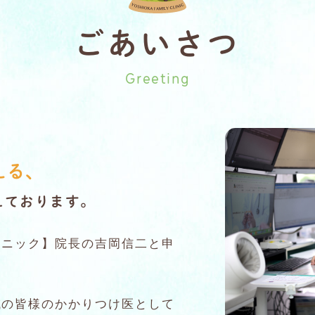
ごあいさつ
Greeting
える、
えております。
リニック】院長の吉岡信二と申
域の皆様のかかりつけ医として