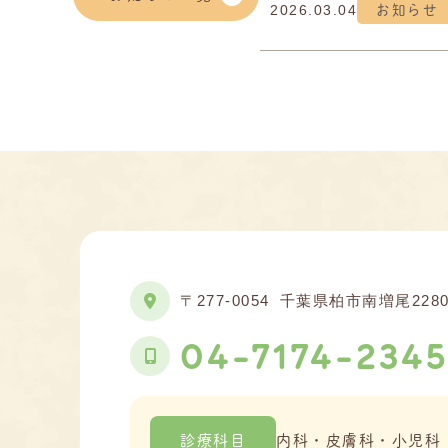
2026.03.04
お知らせ
〒277‐0054
千葉県柏市南増尾228
04-7174-234
診療科目
内科・皮膚科・小児科