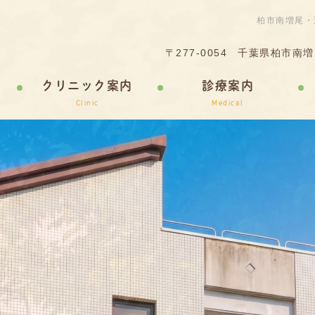
柏市南増尾・
〒277‐0054
千葉県柏市南増尾
クリニック案内
診療案内
Clinic
Medical